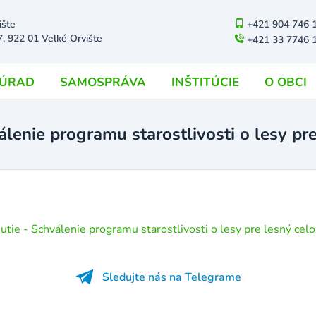
ište
+421 904 746 
7, 922 01 Veľké Orvište
+421 33 7746 
ÚRAD
SAMOSPRÁVA
INŠTITÚCIE
O OBCI
lenie programu starostlivosti o lesy pr
tie - Schválenie programu starostlivosti o lesy pre lesný cel
Sledujte nás na Telegrame