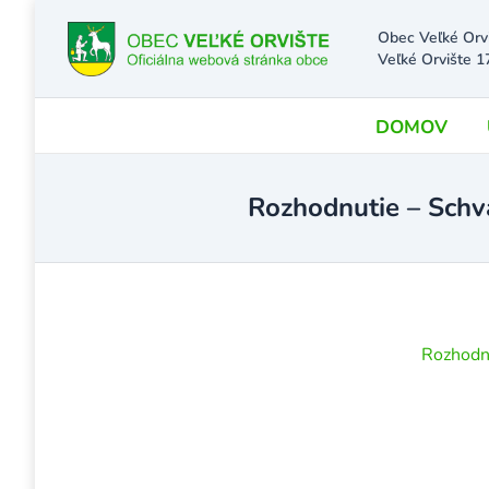
Obec Veľké Orv
Veľké Orvište 1
DOMOV
Rozhodnutie – Schvá
Rozhodnu