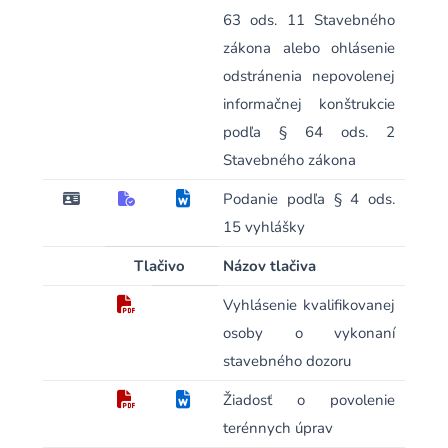
63 ods. 11 Stavebného
zákona alebo ohlásenie
odstránenia nepovolenej
informačnej konštrukcie
podľa § 64 ods. 2
Stavebného zákona
Podanie podľa § 4 ods.
15 vyhlášky
Tlačivo
Názov tlačiva
Vyhlásenie kvalifikovanej
osoby o vykonaní
stavebného dozoru
Žiadosť o povolenie
terénnych úprav