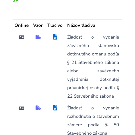
SR
.
Online
Vzor
Tlačivo
Názov tlačiva
Žiadosť o vydanie
záväzného stanoviska
dotknutého orgánu podľa
§ 21 Stavebného zákona
alebo záväzného
vyjadrenia dotknutej
právnickej osoby podľa §
22 Stavebného zákona
Žiadosť o vydanie
rozhodnutia o stavebnom
zámere podľa § 50
Stavebného zákona