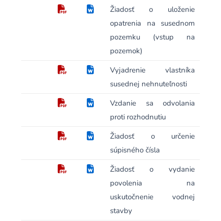
Žiadosť o uloženie
opatrenia na susednom
pozemku (vstup na
pozemok)
Vyjadrenie vlastníka
susednej nehnuteľnosti
Vzdanie sa odvolania
proti rozhodnutiu
Žiadosť o určenie
súpisného čísla
Žiadosť o vydanie
povolenia na
uskutočnenie vodnej
stavby