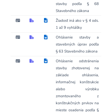
stavby podľa § 68
Stavebného zákona
Žiadosť iná ako v § 4 ods.
1 až 9 vyhlášky
Ohlásenie stavby a
stavebných úprav podľa
§ 63 Stavebného zákona
Ohlásenie odstránenia
stavby zhotovenej na
základe ohlásenia,
informačnej konštrukcie
alebo výrobku
zmontovaného z
konštrukčných prvkov na
mieste osadenia podľa §