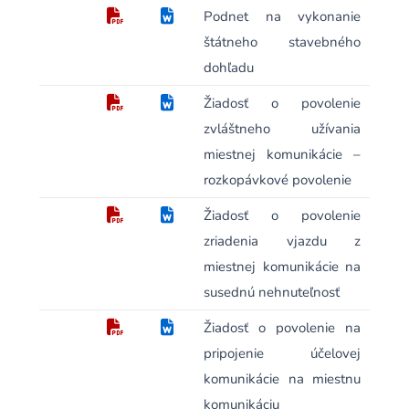
Podnet na vykonanie
štátneho stavebného
dohľadu
Žiadosť o povolenie
zvláštneho užívania
miestnej komunikácie –
rozkopávkové povolenie
Žiadosť o povolenie
zriadenia vjazdu z
miestnej komunikácie na
susednú nehnuteľnosť
Žiadosť o povolenie na
pripojenie účelovej
komunikácie na miestnu
komunikáciu