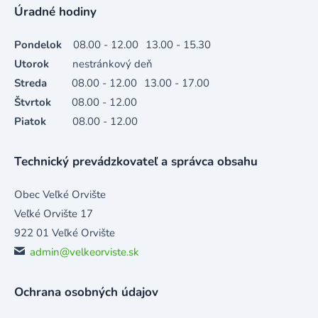
Úradné hodiny
Pondelok
08.00 - 12.00
13.00 - 15.30
Utorok
nestránkový deň
Streda
08.00 - 12.00
13.00 - 17.00
Štvrtok
08.00 - 12.00
Piatok
08.00 - 12.00
Technický prevádzkovateľ a správca obsahu
Obec Veľké Orvište
Veľké Orvište 17
922 01 Veľké Orvište
admin@velkeorviste.sk
Ochrana osobných údajov