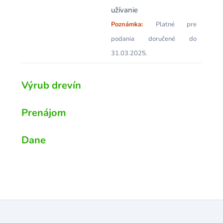
užívanie
Poznámka:
Platné pre
podania doručené do
31.03.2025.
Výrub drevín
Prenájom
Dane