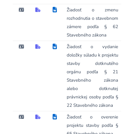
Žiadosť o zmenu
rozhodnutia o stavebnom
zámere podľa § 62
Stavebného zákona
Žiadosť o vydanie
doložky súladu k projektu
stavby dotknutého
orgánu podľa § 21
Stavebného zákona
alebo dotknutej
právnickej osoby podľa §
22 Stavebného zákona
Žiadosť o overenie
projektu stavby podľa §
65 Stavebného zákona