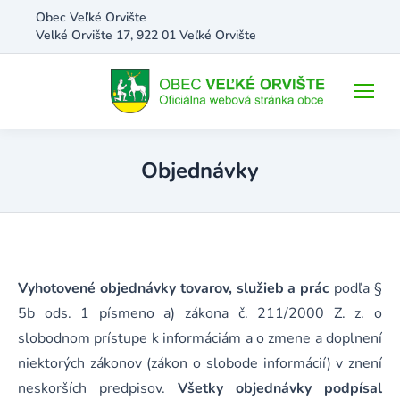
Obec Veľké Orvište
Veľké Orvište 17, 922 01 Veľké Orvište
Objednávky
Vyhotovené objednávky tovarov, služieb a prác
podľa §
5b ods. 1 písmeno a) zákona č. 211/2000 Z. z. o
slobodnom prístupe k informáciám a o zmene a doplnení
niektorých zákonov (zákon o slobode informácií) v znení
neskorších predpisov.
Všetky objednávky podpísal