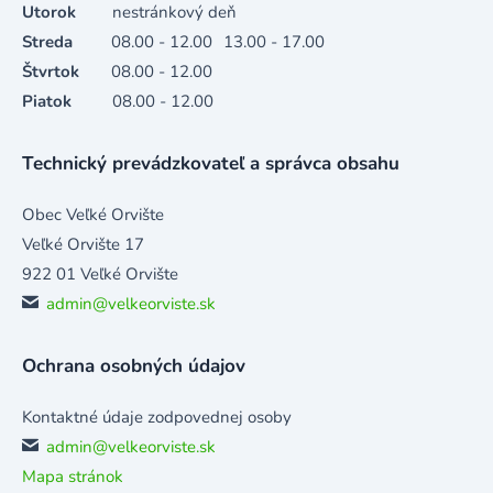
Utorok
nestránkový deň
Streda
08.00 - 12.00
13.00 - 17.00
Štvrtok
08.00 - 12.00
Piatok
08.00 - 12.00
Technický prevádzkovateľ a správca obsahu
Obec Veľké Orvište
Veľké Orvište 17
922 01 Veľké Orvište
admin@velkeorviste.sk
Ochrana osobných údajov
Kontaktné údaje zodpovednej osoby
admin@velkeorviste.sk
Mapa stránok