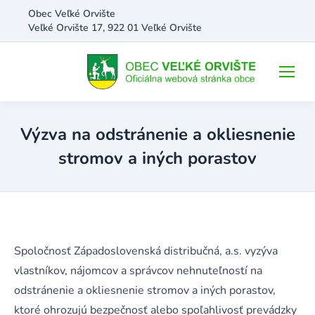
Obec Veľké Orvište
Veľké Orvište 17, 922 01 Veľké Orvište
Výzva na odstránenie a okliesnenie
stromov a iných porastov
Spoločnosť Západoslovenská distribučná, a.s. vyzýva
vlastníkov, nájomcov a správcov nehnuteľností na
odstránenie a okliesnenie stromov a iných porastov,
ktoré ohrozujú bezpečnosť alebo spoľahlivosť prevádzky