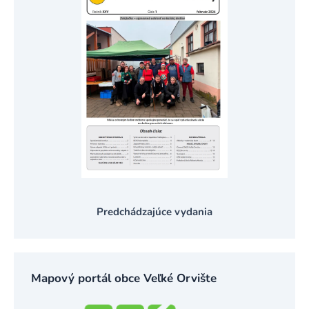
Predchádzajúce vydania
Mapový portál obce Veľké Orvište