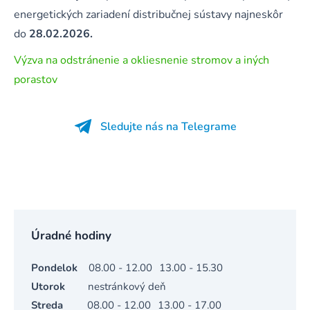
energetických zariadení distribučnej sústavy najneskôr
do
28.02.2026.
Výzva na odstránenie a okliesnenie stromov a iných
porastov
Sledujte nás na Telegrame
Úradné hodiny
Pondelok
08.00 - 12.00
13.00 - 15.30
Utorok
nestránkový deň
Streda
08.00 - 12.00
13.00 - 17.00