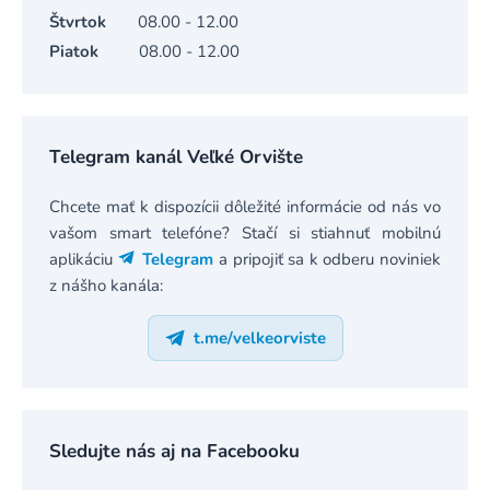
Štvrtok
08.00 - 12.00
Piatok
08.00 - 12.00
Telegram kanál Veľké Orvište
Chcete mať k dispozícii dôležité informácie od nás vo
vašom smart telefóne? Stačí si stiahnuť mobilnú
aplikáciu
Telegram
a pripojiť sa k odberu noviniek
z nášho kanála:
t.me/velkeorviste
Sledujte nás aj na Facebooku