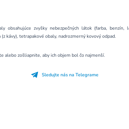
ly obsahujúce zvyšky nebezpečných látok (farba, benzín, 
 (z kávy), tetrapakové obaly, nadrozmerný kovový odpad.
 alebo zošliapnite, aby ich objem bol čo najmenší.
Sledujte nás na Telegrame