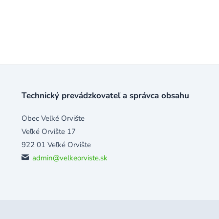
Technický prevádzkovateľ a správca obsahu
Obec Veľké Orvište
Veľké Orvište 17
922 01 Veľké Orvište
admin@velkeorviste.sk