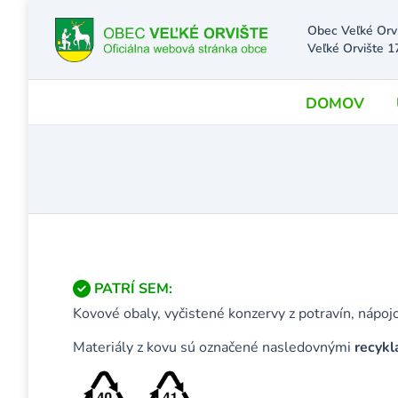
Obec Veľké Orv
Veľké Orvište 1
DOMOV
PATRÍ SEM:
Kovové obaly, vyčistené konzervy z potravín, nápoj
Materiály z kovu sú označené nasledovnými
recyk