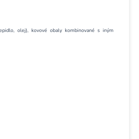
lepidlo, olej), kovové obaly kombinované s iným