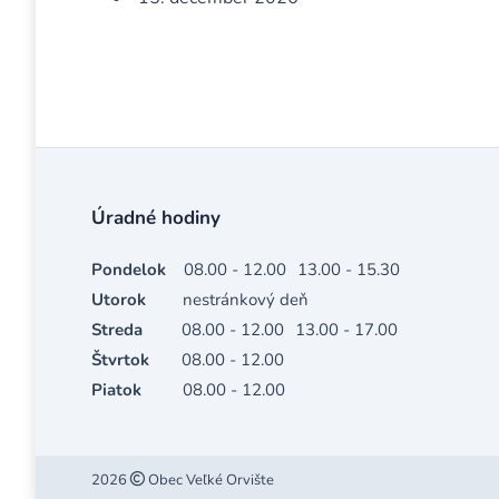
Úradné hodiny
Pondelok
08.00 - 12.00
13.00 - 15.30
Utorok
nestránkový deň
Streda
08.00 - 12.00
13.00 - 17.00
Štvrtok
08.00 - 12.00
Piatok
08.00 - 12.00
2026
Obec Veľké Orvište