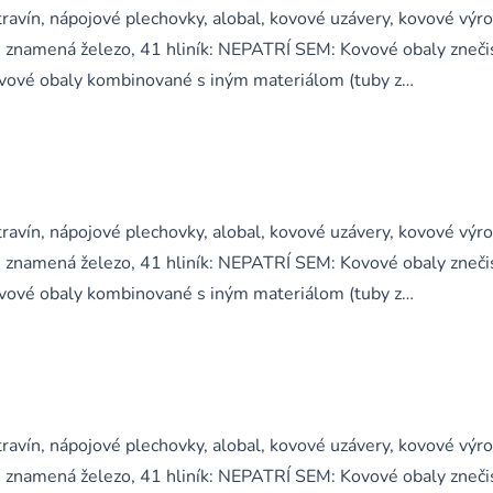
ravín, nápojové plechovky, alobal, kovové uzávery, kovové výr
 znamená železo, 41 hliník: NEPATRÍ SEM: Kovové obaly zneči
 kovové obaly kombinované s iným materiálom (tuby z…
ravín, nápojové plechovky, alobal, kovové uzávery, kovové výr
 znamená železo, 41 hliník: NEPATRÍ SEM: Kovové obaly zneči
 kovové obaly kombinované s iným materiálom (tuby z…
ravín, nápojové plechovky, alobal, kovové uzávery, kovové výr
 znamená železo, 41 hliník: NEPATRÍ SEM: Kovové obaly zneči