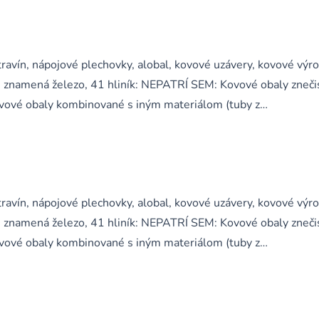
ravín, nápojové plechovky, alobal, kovové uzávery, kovové výr
 znamená železo, 41 hliník: NEPATRÍ SEM: Kovové obaly zneči
 kovové obaly kombinované s iným materiálom (tuby z…
ravín, nápojové plechovky, alobal, kovové uzávery, kovové výr
 znamená železo, 41 hliník: NEPATRÍ SEM: Kovové obaly zneči
 kovové obaly kombinované s iným materiálom (tuby z…