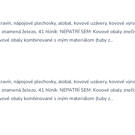
ravín, nápojové plechovky, alobal, kovové uzávery, kovové výr
 znamená železo, 41 hliník: NEPATRÍ SEM: Kovové obaly zneči
 kovové obaly kombinované s iným materiálom (tuby z…
ravín, nápojové plechovky, alobal, kovové uzávery, kovové výr
 znamená železo, 41 hliník: NEPATRÍ SEM: Kovové obaly zneči
 kovové obaly kombinované s iným materiálom (tuby z…