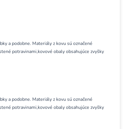
obky a podobne. Materiály z kovu sú označené
stené potravinami,kovové obaly obsahujúce zvyšky
obky a podobne. Materiály z kovu sú označené
stené potravinami,kovové obaly obsahujúce zvyšky