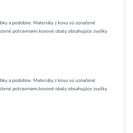
obky a podobne. Materiály z kovu sú označené
stené potravinami,kovové obaly obsahujúce zvyšky
obky a podobne. Materiály z kovu sú označené
stené potravinami,kovové obaly obsahujúce zvyšky