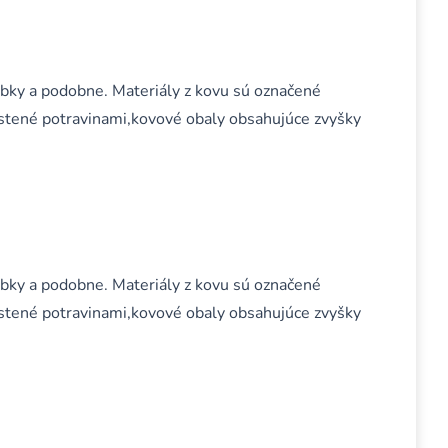
obky a podobne. Materiály z kovu sú označené
stené potravinami,kovové obaly obsahujúce zvyšky
obky a podobne. Materiály z kovu sú označené
stené potravinami,kovové obaly obsahujúce zvyšky