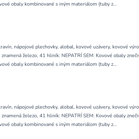
 kovové obaly kombinované s iným materiálom (tuby z…
ravín, nápojové plechovky, alobal, kovové uzávery, kovové výr
 znamená železo, 41 hliník: NEPATRÍ SEM: Kovové obaly zneči
 kovové obaly kombinované s iným materiálom (tuby z…
ravín, nápojové plechovky, alobal, kovové uzávery, kovové výr
 znamená železo, 41 hliník: NEPATRÍ SEM: Kovové obaly zneči
 kovové obaly kombinované s iným materiálom (tuby z…