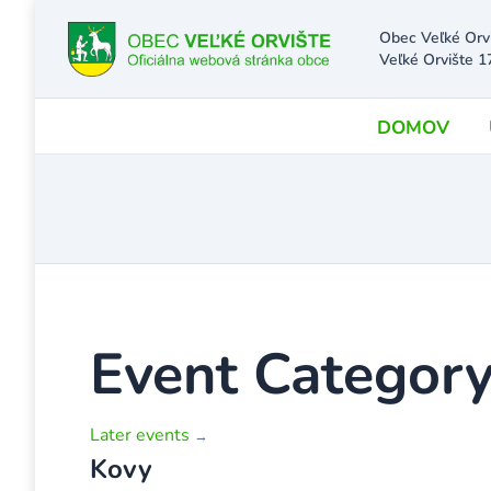
Obec Veľké Orv
Veľké Orvište 1
DOMOV
Event Category
Later events
→
Kovy