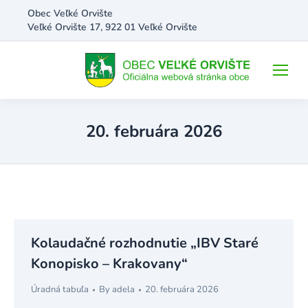
Obec Veľké Orvište
Veľké Orvište 17, 922 01 Veľké Orvište
20. februára 2026
Kolaudačné rozhodnutie „IBV Staré
Konopisko – Krakovany“
Úradná tabuľa
By
adela
20. februára 2026