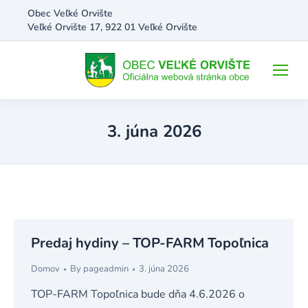
Obec Veľké Orvište
Veľké Orvište 17, 922 01 Veľké Orvište
3. júna 2026
Predaj hydiny – TOP-FARM Topoľnica
Domov
By
pageadmin
3. júna 2026
TOP-FARM Topoľnica bude dňa 4.6.2026 o