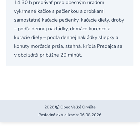
14.30 h predávať pred obecným úradom:
vykŕmené kačice s pečienkou a drobkami
samostatné kačacie pečienky, kačacie diely, droby
– podľa dennej nakládky, domáce kurence a
kuracie diely – podľa dennej nakládky sliepky a
kohúty morčacie prsia, stehná, krídla Predajca sa
v obci zdrží približne 20 minút.
2026
Obec Veľké Orvište
Posledná aktualizácia: 06.08.2026