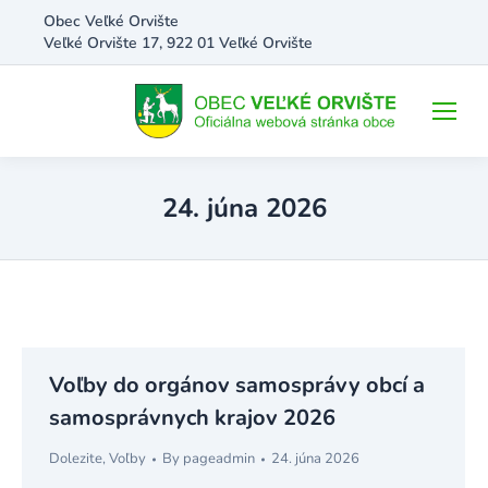
Obec Veľké Orvište
Veľké Orvište 17, 922 01 Veľké Orvište
24. júna 2026
Voľby do orgánov samosprávy obcí a
samosprávnych krajov 2026
Dolezite
,
Voľby
By
pageadmin
24. júna 2026