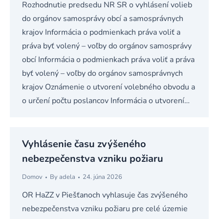
Rozhodnutie predsedu NR SR o vyhlásení volieb
do orgánov samosprávy obcí a samosprávnych
krajov Informácia o podmienkach práva voliť a
práva byť volený – voľby do orgánov samosprávy
obcí Informácia o podmienkach práva voliť a práva
byť volený – voľby do orgánov samosprávnych
krajov Oznámenie o utvorení volebného obvodu a
o určení počtu poslancov Informácia o utvorení…
Vyhlásenie času zvýšeného
nebezpečenstva vzniku požiaru
Domov
By
adela
24. júna 2026
OR HaZZ v Piešťanoch vyhlasuje čas zvýšeného
nebezpečenstva vzniku požiaru pre celé územie