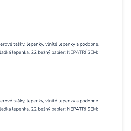
ierové tašky, lepenky, vlnité lepenky a podobne.
hladká lepenka, 22 bežný papier: NEPATRÍ SEM:
ierové tašky, lepenky, vlnité lepenky a podobne.
hladká lepenka, 22 bežný papier: NEPATRÍ SEM: