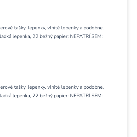
ierové tašky, lepenky, vlnité lepenky a podobne.
hladká lepenka, 22 bežný papier: NEPATRÍ SEM:
ierové tašky, lepenky, vlnité lepenky a podobne.
hladká lepenka, 22 bežný papier: NEPATRÍ SEM: