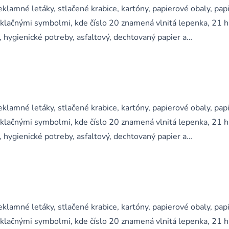
klamné letáky, stlačené krabice, kartóny, papierové obaly, pap
yklačnými symbolmi, kde číslo 20 znamená vlnitá lepenka, 21 
, hygienické potreby, asfaltový, dechtovaný papier a…
klamné letáky, stlačené krabice, kartóny, papierové obaly, pap
yklačnými symbolmi, kde číslo 20 znamená vlnitá lepenka, 21 
, hygienické potreby, asfaltový, dechtovaný papier a…
klamné letáky, stlačené krabice, kartóny, papierové obaly, pap
yklačnými symbolmi, kde číslo 20 znamená vlnitá lepenka, 21 