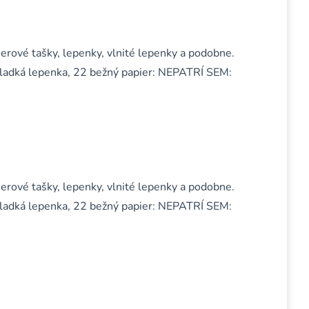
ierové tašky, lepenky, vlnité lepenky a podobne.
hladká lepenka, 22 bežný papier: NEPATRÍ SEM:
ierové tašky, lepenky, vlnité lepenky a podobne.
hladká lepenka, 22 bežný papier: NEPATRÍ SEM: