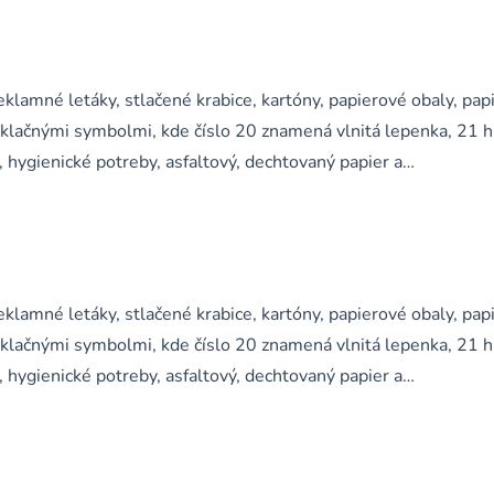
klamné letáky, stlačené krabice, kartóny, papierové obaly, pap
yklačnými symbolmi, kde číslo 20 znamená vlnitá lepenka, 21 
, hygienické potreby, asfaltový, dechtovaný papier a…
klamné letáky, stlačené krabice, kartóny, papierové obaly, pap
yklačnými symbolmi, kde číslo 20 znamená vlnitá lepenka, 21 
, hygienické potreby, asfaltový, dechtovaný papier a…