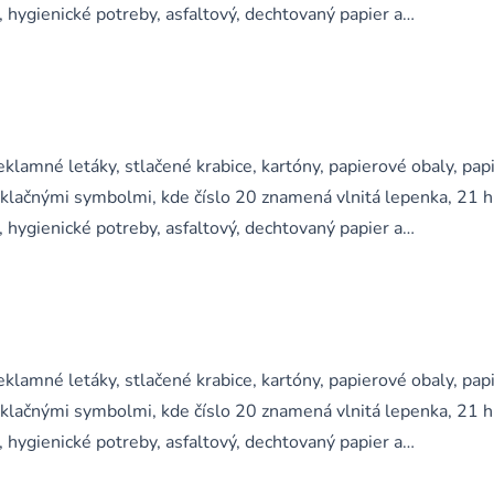
, hygienické potreby, asfaltový, dechtovaný papier a…
klamné letáky, stlačené krabice, kartóny, papierové obaly, pap
yklačnými symbolmi, kde číslo 20 znamená vlnitá lepenka, 21 
, hygienické potreby, asfaltový, dechtovaný papier a…
klamné letáky, stlačené krabice, kartóny, papierové obaly, pap
yklačnými symbolmi, kde číslo 20 znamená vlnitá lepenka, 21 
, hygienické potreby, asfaltový, dechtovaný papier a…