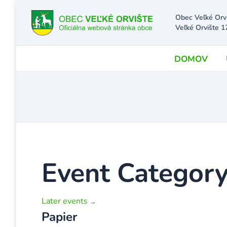
Obec Veľké Orv
Veľké Orvište 1
DOMOV
Event Category
Later events
→
Papier