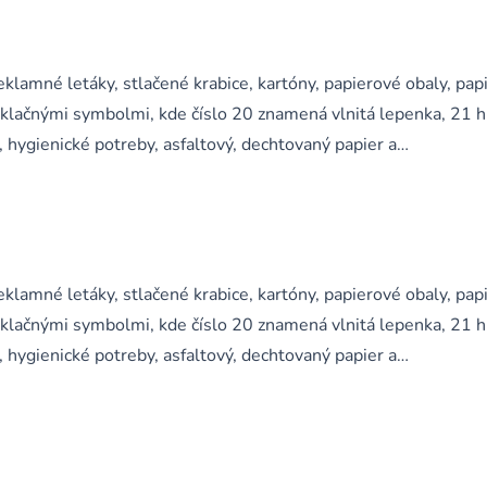
klamné letáky, stlačené krabice, kartóny, papierové obaly, pap
yklačnými symbolmi, kde číslo 20 znamená vlnitá lepenka, 21 
, hygienické potreby, asfaltový, dechtovaný papier a…
klamné letáky, stlačené krabice, kartóny, papierové obaly, pap
yklačnými symbolmi, kde číslo 20 znamená vlnitá lepenka, 21 
, hygienické potreby, asfaltový, dechtovaný papier a…