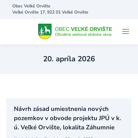
Obec Veľké Orvište
Veľké Orvište 17, 922 01 Veľké Orvište
20. apríla 2026
Návrh zásad umiestnenia nových
pozemkov v obvode projektu JPÚ v k.
ú. Veľké Orvište, lokalita Záhumnie