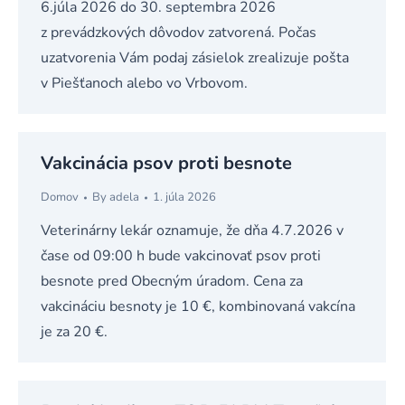
6.júla 2026 do 30. septembra 2026
z prevádzkových dôvodov zatvorená. Počas
uzatvorenia Vám podaj zásielok zrealizuje pošta
v Piešťanoch alebo vo Vrbovom.
Vakcinácia psov proti besnote
Domov
By
adela
1. júla 2026
Veterinárny lekár oznamuje, že dňa 4.7.2026 v
čase od 09:00 h bude vakcinovať psov proti
besnote pred Obecným úradom. Cena za
vakcináciu besnoty je 10 €, kombinovaná vakcína
je za 20 €.