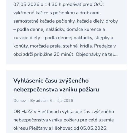
07.05.2026 o 14:30 h predávať pred OcÚ:
vykŕmené kačice s pečienkou a drobkami,
samostatné kačacie pečienky, kačacie diely, droby
– podľa dennej nakládky, domáce kurence a
kuracie diely – podľa dennej nakládky, sliepky a
kohúty, morčacie prsia, stehná, krídla. Predajca v
obci zdrží približne 20 minút. Objednávky na tel.…
Vyhlásenie času zvýšeného
nebezpečenstva vzniku požiaru
Domov
By
adela
6. mája 2026
OR HaZZ v Piešťanoch vyhlasuje čas zvýšeného
nebezpečenstva vzniku požiaru pre celé územie
okresu Piešťany a Hlohovec od 05.05.2026,