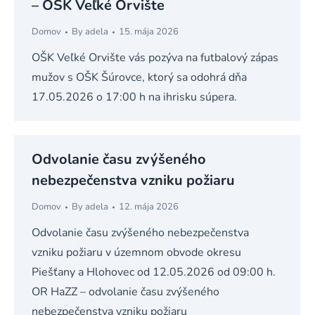
– OŠK Veľké Orvište
Domov
By
adela
15. mája 2026
OŠK Veľké Orvište vás pozýva na futbalový zápas
mužov s OŠK Šúrovce, ktorý sa odohrá dňa
17.05.2026 o 17:00 h na ihrisku súpera.
Odvolanie času zvýšeného
nebezpečenstva vzniku požiaru
Domov
By
adela
12. mája 2026
Odvolanie času zvýšeného nebezpečenstva
vzniku požiaru v územnom obvode okresu
Piešťany a Hlohovec od 12.05.2026 od 09:00 h.
OR HaZZ – odvolanie času zvýšeného
nebezpečenstva vzniku požiaru