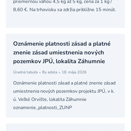
priemernou váhou 4,5 kg až 5 kg, cena za 1 kg /
8,60 €. Na trhovisku sa zdržia približne 15 minút.
Oznámenie platnosti zásad a platné
znenie zásad umiestnenia nových
pozemkov JPÚ, lokalita Záhumnie
Úradná tabuľa
By
adela
18. mája 2026
Oznámenie platnosti zásad a platné znenie zásad
umiestnenia nových pozemkov projektu JPÚ, v k.
ú. Veľké Orvište, lokalita Záhumnie
oznamenie_platnosti_ZUNP