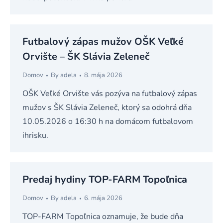
Futbalový zápas mužov OŠK Veľké
Orvište – ŠK Slávia Zeleneč
Domov
By
adela
8. mája 2026
OŠK Veľké Orvište vás pozýva na futbalový zápas
mužov s ŠK Slávia Zeleneč, ktorý sa odohrá dňa
10.05.2026 o 16:30 h na domácom futbalovom
ihrisku.
Predaj hydiny TOP-FARM Topoľnica
Domov
By
adela
6. mája 2026
TOP-FARM Topoľnica oznamuje, že bude dňa