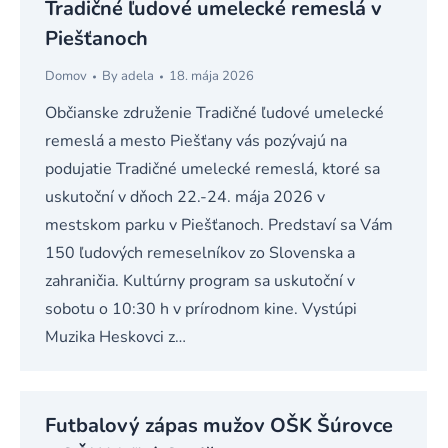
Tradičné ľudové umelecké remeslá v
Piešťanoch
Domov
By
adela
18. mája 2026
Občianske združenie Tradičné ľudové umelecké
remeslá a mesto Piešťany vás pozývajú na
podujatie Tradičné umelecké remeslá, ktoré sa
uskutoční v dňoch 22.-24. mája 2026 v
mestskom parku v Piešťanoch. Predstaví sa Vám
150 ľudových remeselníkov zo Slovenska a
zahraničia. Kultúrny program sa uskutoční v
sobotu o 10:30 h v prírodnom kine. Vystúpi
Muzika Heskovci z…
Futbalový zápas mužov OŠK Šúrovce