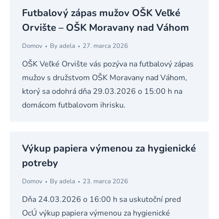
Futbalový zápas mužov OŠK Veľké
Orvište – OŠK Moravany nad Váhom
Domov
By
adela
27. marca 2026
OŠK Veľké Orvište vás pozýva na futbalový zápas
mužov s družstvom OŠK Moravany nad Váhom,
ktorý sa odohrá dňa 29.03.2026 o 15:00 h na
domácom futbalovom ihrisku.
Výkup papiera výmenou za hygienické
potreby
Domov
By
adela
23. marca 2026
Dňa 24.03.2026 o 16:00 h sa uskutoční pred
OcÚ výkup papiera výmenou za hygienické