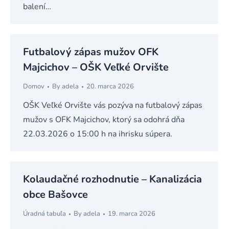
balení…
Futbalový zápas mužov OFK
Majcichov – OŠK Veľké Orvište
Domov
By
adela
20. marca 2026
OŠK Veľké Orvište vás pozýva na futbalový zápas
mužov s OFK Majcichov, ktorý sa odohrá dňa
22.03.2026 o 15:00 h na ihrisku súpera.
Kolaudačné rozhodnutie – Kanalizácia
obce Bašovce
Úradná tabuľa
By
adela
19. marca 2026