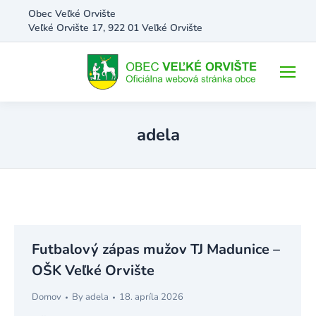
Obec Veľké Orvište
Veľké Orvište 17, 922 01 Veľké Orvište
adela
Futbalový zápas mužov TJ Madunice –
OŠK Veľké Orvište
Domov
By
adela
18. apríla 2026