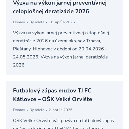
Výzva na výkon jarnej preventívnej
celoplošnej deratizácie 2026
Domov
By
adela
16. apríla 2026
Výzva na výkon jarnej preventívnej celoplošnej
deratizácie 2026 na území okresov Trnava,
Piešťany, Hlohovec v období od 20.04.2026 –
24.05.2026. Výzva na výkon jarnej deratizácie
2026
Futbalový zápas mužov TJ FC
Kátlovce – OŠK Veľké Orvište
Domov
By
adela
2. apríla 2026
OŠK Veľké Orvište vás pozýva na futbalový zápas
mužov s družstvom TJ FC Kátlovce, ktorý sa