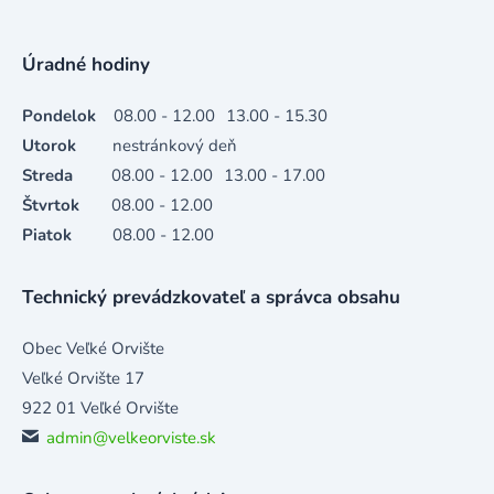
Úradné hodiny
Pondelok
08.00 - 12.00
13.00 - 15.30
Utorok
nestránkový deň
Streda
08.00 - 12.00
13.00 - 17.00
Štvrtok
08.00 - 12.00
Piatok
08.00 - 12.00
Technický prevádzkovateľ a správca obsahu
Obec Veľké Orvište
Veľké Orvište 17
922 01 Veľké Orvište
admin@velkeorviste.sk