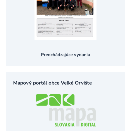
Predchádzajúce vydania
Mapový portál obce Veľké Orvište