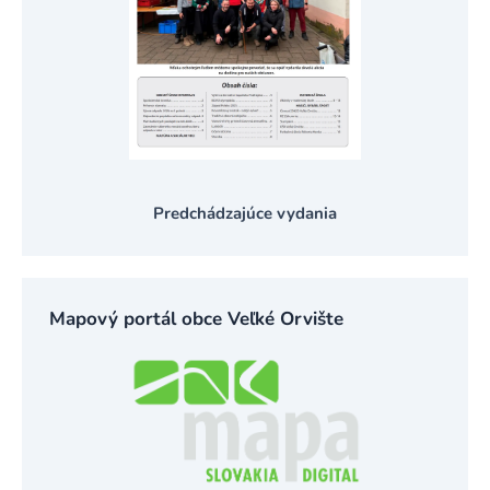
Predchádzajúce vydania
Mapový portál obce Veľké Orvište