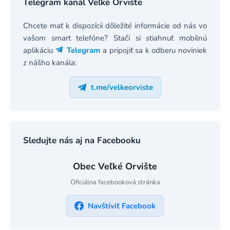
Telegram kanál Veľké Orvište
Chcete mať k dispozícii dôležité informácie od nás vo
vašom smart telefóne? Stačí si stiahnuť mobilnú
aplikáciu
Telegram
a pripojiť sa k odberu noviniek
z nášho kanála:
t.me/velkeorviste
Sledujte nás aj na Facebooku
Obec Veľké Orvište
Oficiálna facebooková stránka
Navštíviť Facebook