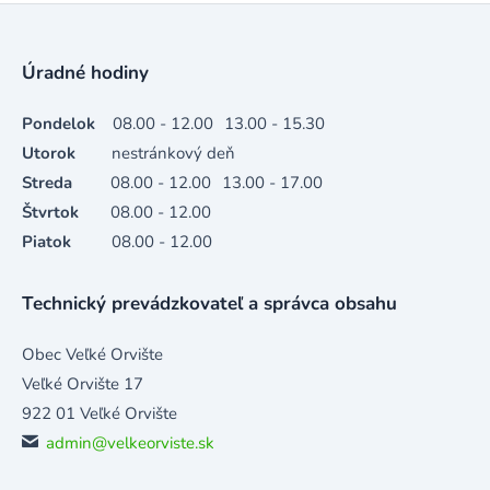
Úradné hodiny
Pondelok
08.00 - 12.00
13.00 - 15.30
Utorok
nestránkový deň
Streda
08.00 - 12.00
13.00 - 17.00
Štvrtok
08.00 - 12.00
Piatok
08.00 - 12.00
Technický prevádzkovateľ a správca obsahu
Obec Veľké Orvište
Veľké Orvište 17
922 01 Veľké Orvište
admin@velkeorviste.sk