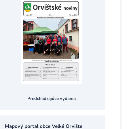
Predchádzajúce vydania
Mapový portál obce Veľké Orvište