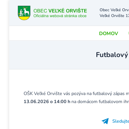
Obec Veľké Orv
Veľké Orvište 1
DOMOV
Futbalový 
OŠK Veľké Orvište vás pozýva na futbalový zápas m
13.06.2026
o 14:00 h
na domácom futbalovom ihr
Sledujt