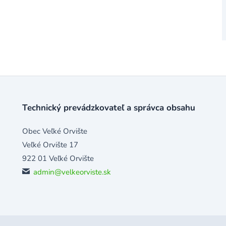
Technický prevádzkovateľ a správca obsahu
Obec Veľké Orvište
Veľké Orvište 17
922 01 Veľké Orvište
admin@velkeorviste.sk