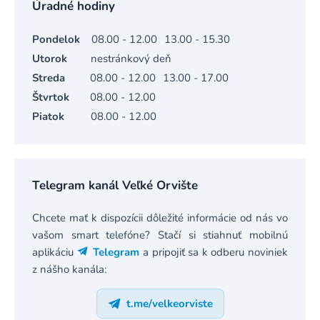
Úradné hodiny
Pondelok
08.00 - 12.00
13.00 - 15.30
Utorok
nestránkový deň
Streda
08.00 - 12.00
13.00 - 17.00
Štvrtok
08.00 - 12.00
Piatok
08.00 - 12.00
Telegram kanál Veľké Orvište
Chcete mať k dispozícii dôležité informácie od nás vo
vašom smart telefóne? Stačí si stiahnuť mobilnú
aplikáciu
Telegram
a pripojiť sa k odberu noviniek
z nášho kanála:
t.me/velkeorviste