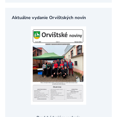
Aktuálne vydanie Orvištských novín