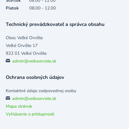
Štvrtok
08.00 - 12.00
Piatok
08.00 - 12.00
Technický prevádzkovateľ a správca obsahu
Obec Veľké Orvište
Veľké Orvište 17
922 01 Veľké Orvište
admin@velkeorviste.sk
Ochrana osobných údajov
Kontaktné údaje zodpovednej osoby
admin@velkeorviste.sk
Mapa stránok
Vyhlásenie o prístupnosti