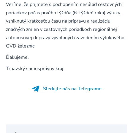
Veríme, že prijmete s pochopením nesúlad cestovných
poriadkov počas prvého týždňa (6. týždeň roka) výluky
vzniknutý krátkosťou času na prípravu a realizáciu
značných zmien v cestovných poriadkoch regionálnej
autobusovej dopravy vyvolaných zavedením výlukového
GVD železníc.
Ďakujeme.
Trnavský samosprávny kraj
Sledujte nás na Telegrame