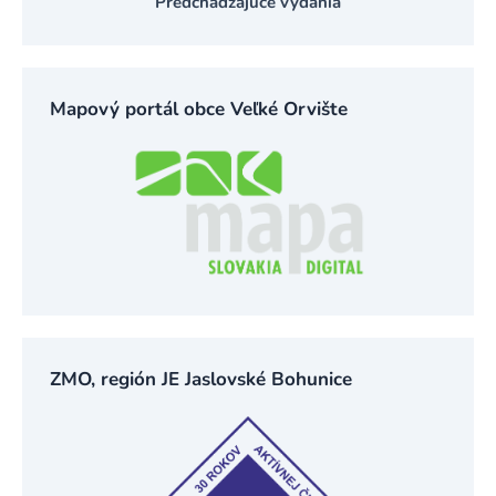
Predchádzajúce vydania
Mapový portál obce Veľké Orvište
ZMO, región JE Jaslovské Bohunice