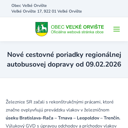
Obec Veľké Orvište
Veľké Orvište 17, 922 01 Veľké Orvište
Nové cestovné poriadky regionálnej
autobusovej dopravy od 09.02.2026
Železnice SR začali s rekonštrukčnými prácami, ktoré
značne ovplyvňujú prevádzku vlakov v železničnom
úseku Bratislava-Rača – Trnava – Leopoldov – Trenčín.
Výlukový GVD s úpravou odchodov a príchodov vlakov