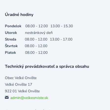
Úradné hodiny
Pondelok
08.00 - 12.00
13.00 - 15.30
Utorok
nestránkový deň
Streda
08.00 - 12.00
13.00 - 17.00
Štvrtok
08.00 - 12.00
Piatok
08.00 - 12.00
Technický prevádzkovateľ a správca obsahu
Obec Veľké Orvište
Veľké Orvište 17
922 01 Veľké Orvište
admin@velkeorviste.sk