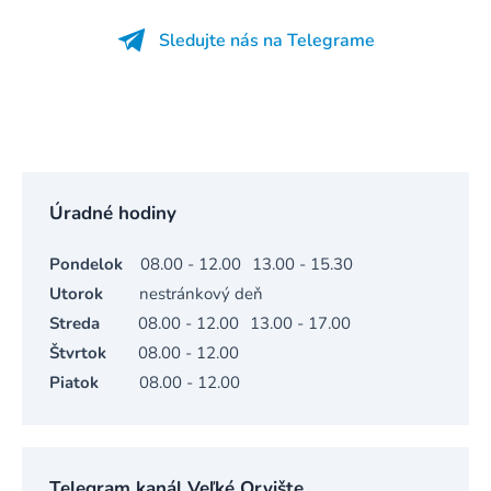
Sledujte nás na Telegrame
Úradné hodiny
Pondelok
08.00 - 12.00
13.00 - 15.30
Utorok
nestránkový deň
Streda
08.00 - 12.00
13.00 - 17.00
Štvrtok
08.00 - 12.00
Piatok
08.00 - 12.00
Telegram kanál Veľké Orvište