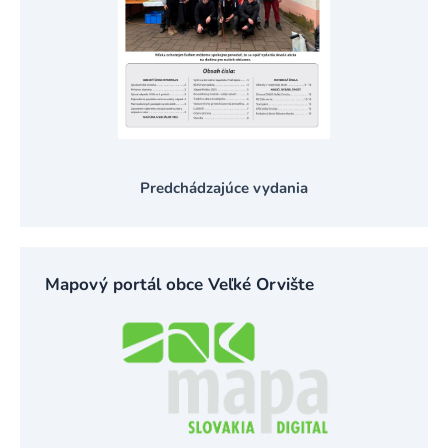
Predchádzajúce vydania
Mapový portál obce Veľké Orvište