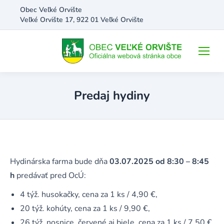
Obec Veľké Orvište
Veľké Orvište 17, 922 01 Veľké Orvište
Predaj hydiny
Hydinárska farma bude dňa
03.07.2025 od 8:30 – 8:45
h
predávať pred OcÚ:
4 týž. husokačky, cena za 1 ks / 4,90 €,
20 týž. kohúty, cena za 1 ks / 9,90 €,
26 týž. nosnice, červené aj biele, cena za 1 ks / 7,50 €.