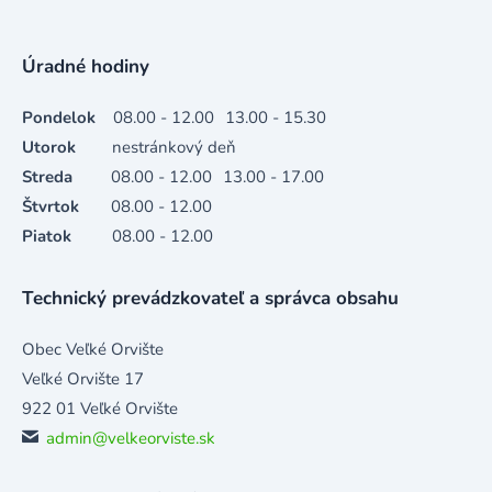
Úradné hodiny
Pondelok
08.00 - 12.00
13.00 - 15.30
Utorok
nestránkový deň
Streda
08.00 - 12.00
13.00 - 17.00
Štvrtok
08.00 - 12.00
Piatok
08.00 - 12.00
Technický prevádzkovateľ a správca obsahu
Obec Veľké Orvište
Veľké Orvište 17
922 01 Veľké Orvište
admin@velkeorviste.sk