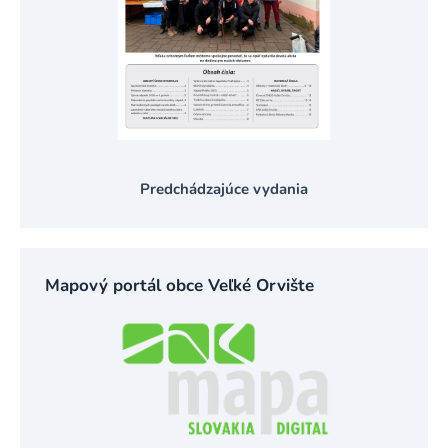
Predchádzajúce vydania
Mapový portál obce Veľké Orvište