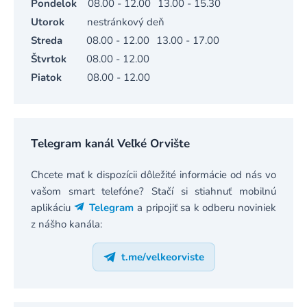
Pondelok
08.00 - 12.00
13.00 - 15.30
Utorok
nestránkový deň
Streda
08.00 - 12.00
13.00 - 17.00
Štvrtok
08.00 - 12.00
Piatok
08.00 - 12.00
Telegram kanál Veľké Orvište
Chcete mať k dispozícii dôležité informácie od nás vo
vašom smart telefóne? Stačí si stiahnuť mobilnú
aplikáciu
Telegram
a pripojiť sa k odberu noviniek
z nášho kanála:
t.me/velkeorviste