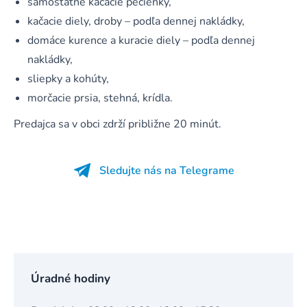
samostatné kačacie pečienky,
kačacie diely, droby – podľa dennej nakládky,
domáce kurence a kuracie diely – podľa dennej
nakládky,
sliepky a kohúty,
morčacie prsia, stehná, krídla.
Predajca sa v obci zdrží približne 20 minút.
Sledujte nás na Telegrame
Úradné hodiny