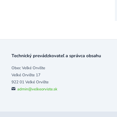
Technický prevádzkovateľ a správca obsahu
Obec Veľké Orvište
Veľké Orvište 17
922 01 Veľké Orvište
admin@velkeorviste.sk