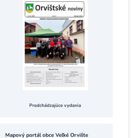
Predchádzajúce vydania
Mapový portál obce Veľké Orvište