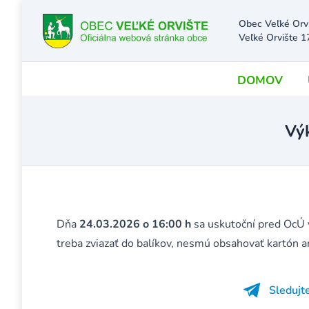
Obec Veľké Orv
Veľké Orvište 1
DOMOV
Vý
Dňa
24.03.2026 o 16:00 h
sa uskutoční pred OcÚ 
treba zviazať do balíkov, nesmú obsahovať kartón a
Sledujt