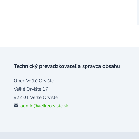
Technický prevádzkovateľ a správca obsahu
Obec Veľké Orvište
Veľké Orvište 17
922 01 Veľké Orvište
admin@velkeorviste.sk