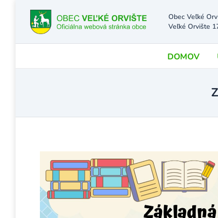
Obec Veľké Orv
Veľké Orvište 1
DOMOV
Z