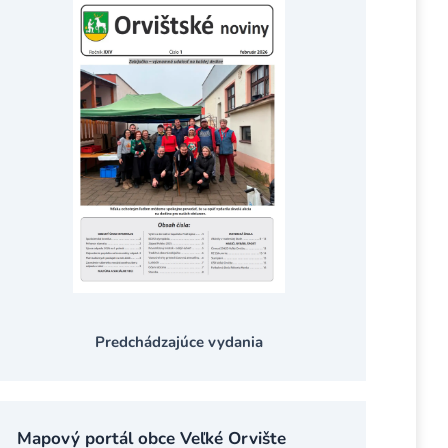
Predchádzajúce vydania
Mapový portál obce Veľké Orvište