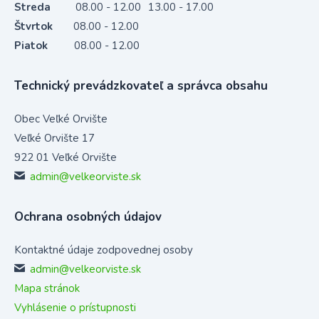
Streda
08.00 - 12.00
13.00 - 17.00
Štvrtok
08.00 - 12.00
Piatok
08.00 - 12.00
Technický prevádzkovateľ a správca obsahu
Obec Veľké Orvište
Veľké Orvište 17
922 01 Veľké Orvište
admin@velkeorviste.sk
Ochrana osobných údajov
Kontaktné údaje zodpovednej osoby
admin@velkeorviste.sk
Mapa stránok
Vyhlásenie o prístupnosti