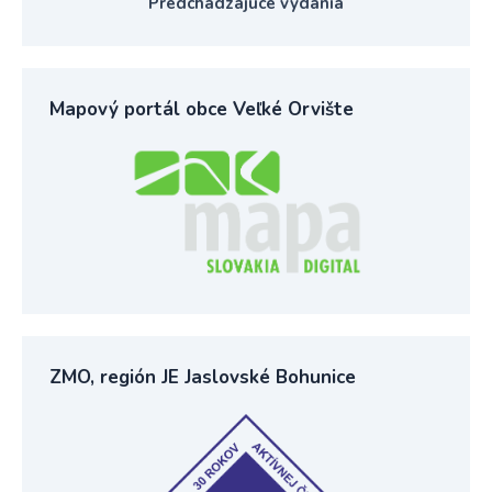
Predchádzajúce vydania
Mapový portál obce Veľké Orvište
ZMO, región JE Jaslovské Bohunice