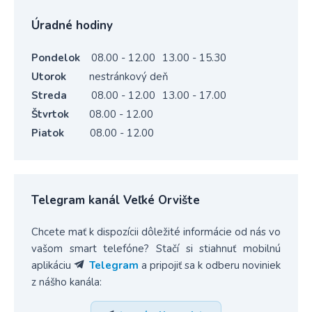
Úradné hodiny
Pondelok
08.00 - 12.00
13.00 - 15.30
Utorok
nestránkový deň
Streda
08.00 - 12.00
13.00 - 17.00
Štvrtok
08.00 - 12.00
Piatok
08.00 - 12.00
Telegram kanál Veľké Orvište
Chcete mať k dispozícii dôležité informácie od nás vo
vašom smart telefóne? Stačí si stiahnuť mobilnú
aplikáciu
Telegram
a pripojiť sa k odberu noviniek
z nášho kanála: